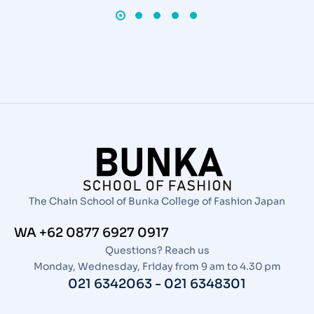
The Chain School of Bunka College of Fashion Japan
WA +62 0877 6927 0917
Questions? Reach us
Monday, Wednesday, Friday from 9 am to 4.30 pm
021 6342063 - 021 6348301