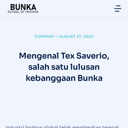
COMPANY
/
AUGUST 27, 2023
Mengenal Tex Saverio,
salah satu lulusan
kebanggaan Bunka
Industri fashion global telah memberikan tempat